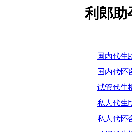
利郎助
国内代生
国内代怀
试管代生
私人代生
私人代怀