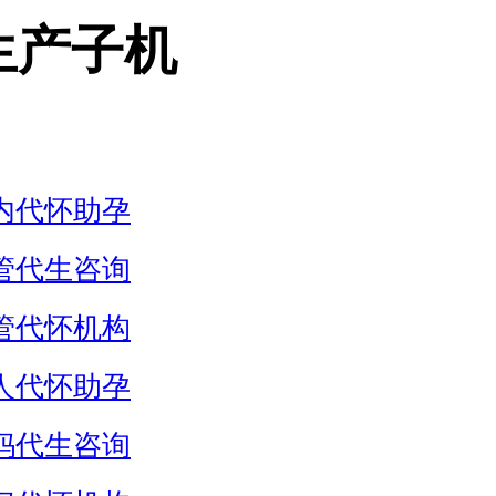
生产子机
内代怀助孕
管代生咨询
管代怀机构
人代怀助孕
妈代生咨询