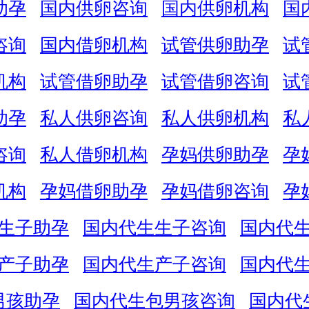
助孕
国内供卵咨询
国内供卵机构
国
咨询
国内借卵机构
试管供卵助孕
试
机构
试管借卵助孕
试管借卵咨询
试
助孕
私人供卵咨询
私人供卵机构
私
咨询
私人借卵机构
孕妈供卵助孕
孕
机构
孕妈借卵助孕
孕妈借卵咨询
孕
生子助孕
国内代生生子咨询
国内代
产子助孕
国内代生产子咨询
国内代
男孩助孕
国内代生包男孩咨询
国内代