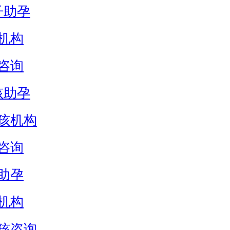
子助孕
机构
咨询
孩助孕
孩机构
咨询
助孕
机构
孩咨询