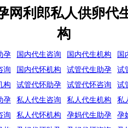
孕网利郎私人供卵代
构
助孕
国内代生咨询
国内代生机构
国
咨询
国内代怀机构
试管代生助孕
试
机构
试管代怀助孕
试管代怀咨询
试
助孕
私人代生咨询
私人代生机构
私
咨询
私人代怀机构
孕妈代生助孕
孕